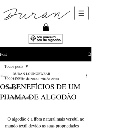
Post
Todos posts
DURAN LOUNGEWEAR
Todos posts
12 de set. de 2018
1 min de leitura
OS BENEFÍCIOS DE UM
Começar
PIJAMA DE ALGODÃO
Sua comunidade
  O algodão é a fibra natural mais versátil no 
mundo textil devido as suas propriedades 