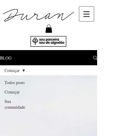
BLOG
Começar
Todos posts
Começar
Sua
comunidade