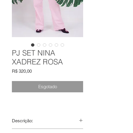
PJ SET NINA
XADREZ ROSA
Preço
R$ 320,00
Esgotado
Descrição:
Conjunto de pijama em tricoline,