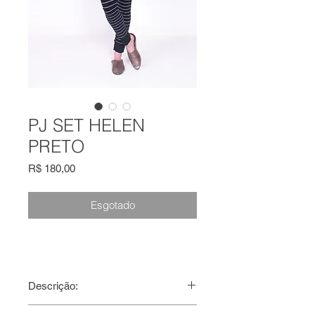
PJ SET HELEN
PRETO
Preço
R$ 180,00
Esgotado
Descrição:
Conjunto de blusa manga