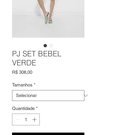
PJ SET BEBEL
VERDE
Preço
R$ 308,00
Tamanhos
*
Quantidade
*