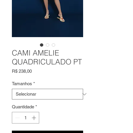
CAMI AMELIE
QUADRICULADO PT
Preço
R$ 238,00
Tamanhos
*
Quantidade
*