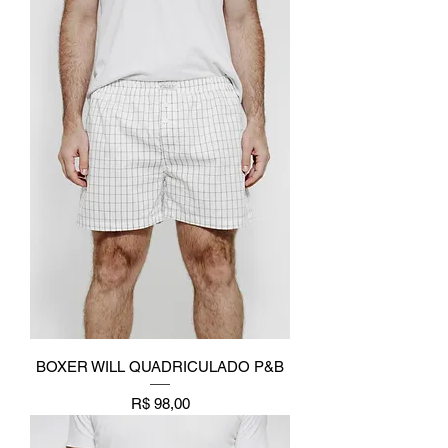
BOXER WILL QUADRICULADO P&B
Preço
R$ 98,00