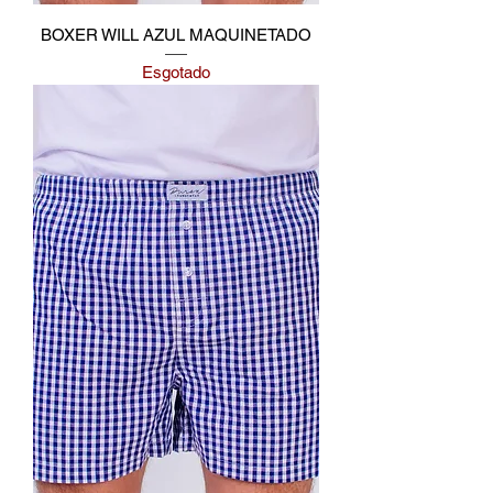
BOXER WILL AZUL MAQUINETADO
Esgotado