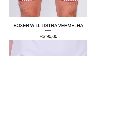
BOXER WILL LISTRA VERMELHA
Preço
R$ 90,00