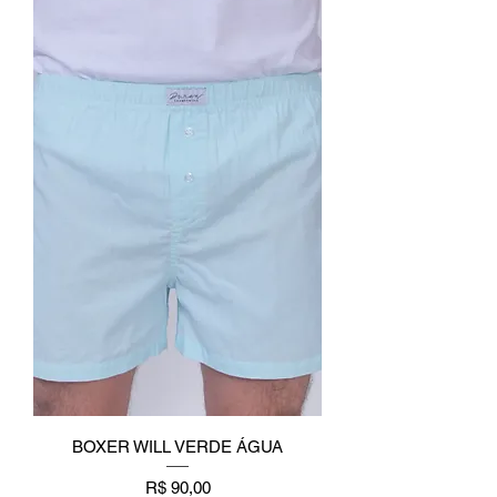
BOXER WILL VERDE ÁGUA
Preço
R$ 90,00