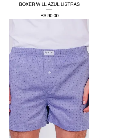
BOXER WILL AZUL LISTRAS
Preço
R$ 90,00